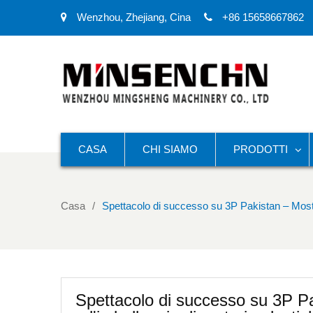
Wenzhou, Zhejiang, Cina
+86 15658667862
CASA
CHI SIAMO
PRODOTTI
Casa
Spettacolo di successo su 3P Pakistan – Mostr
Spettacolo di successo su 3P P