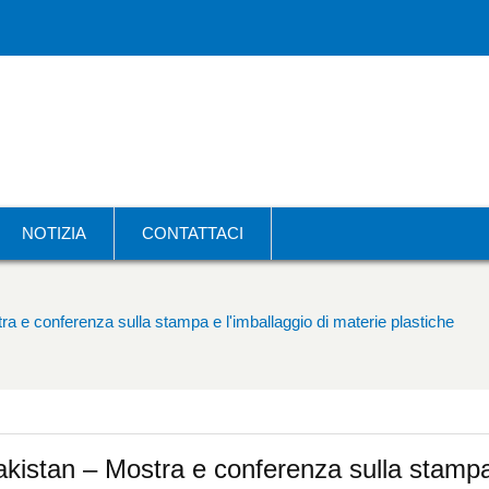
NOTIZIA
CONTATTACI
a e conferenza sulla stampa e l'imballaggio di materie plastiche
akistan – Mostra e conferenza sulla stamp