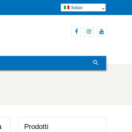
Italian
Facebook
Profilo
Youtube
utente
a
Prodotti