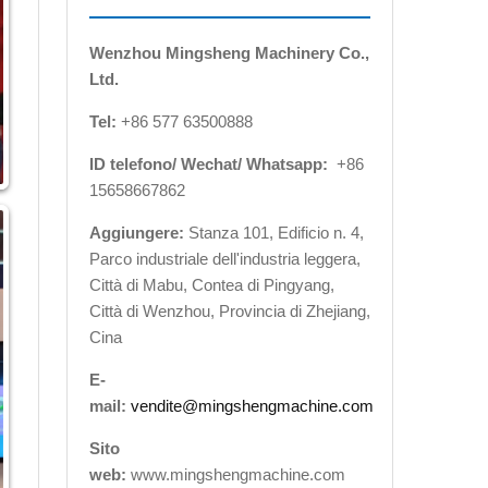
Wenzhou Mingsheng Machinery Co.,
Ltd.
Tel:
+86 577 63500888
ID telefono/ Wechat/ Whatsapp:
+86
15658667862
Aggiungere:
Stanza 101, Edificio n. 4,
Parco industriale dell'industria leggera,
Città di Mabu, Contea di Pingyang,
Città di Wenzhou, Provincia di Zhejiang,
Cina
E-
mail:
vendite@mingshengmachine.com
Sito
web:
www.mingshengmachine.com