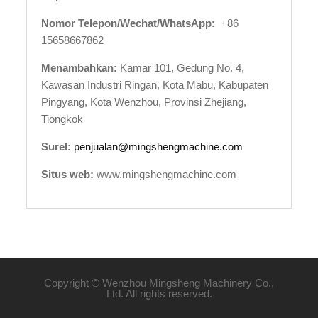
Nomor Telepon/Wechat/WhatsApp:
+86
15658667862
Menambahkan:
Kamar 101, Gedung No. 4,
Kawasan Industri Ringan, Kota Mabu, Kabupaten
Pingyang, Kota Wenzhou, Provinsi Zhejiang,
Tiongkok
Surel:
penjualan@mingshengmachine.com
Situs web:
www.mingshengmachine.com
Copyright © Wenzhou Mingsheng Machinery Co.,
Ltd. All rights reserved.