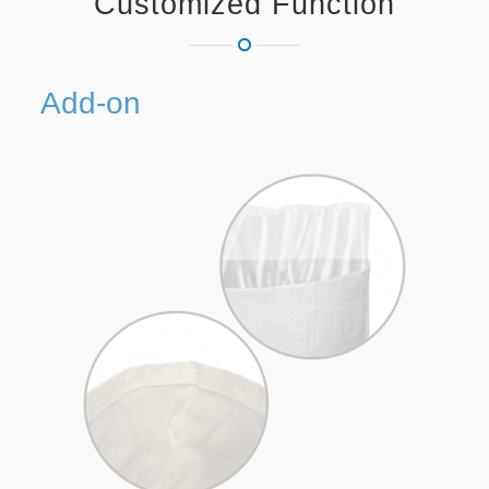
Customized Function
Add-on