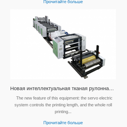
Прочитайте больше
Новая интеллектуальная тканая рулонная флексографская печатная машина с центральным барабаном, 8-цветная флексографская печатная машина
The new feature of this equipment: the servo electric
system controls the printing length, and the whole roll
printing...
Прочитайте больше