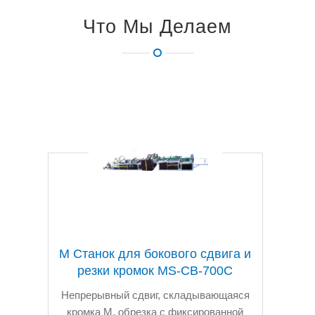
Что Мы Делаем
M Станок для бокового сдвига и
резки кромок MS-CB-700C
Непрерывный сдвиг, складывающаяся
кромка M, обрезка с фиксированной